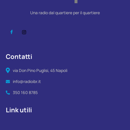
Una radio dal quartiere per il quartiere
Contatti
via Don Pino Puglisi, 45 Napoli
info@radioibr.it
350 160 8785
Link utili