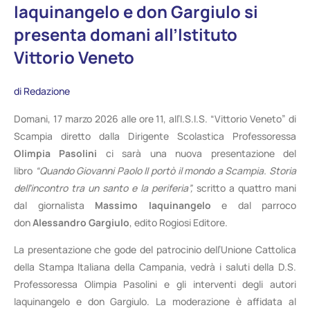
Iaquinangelo e don Gargiulo si
presenta domani all’Istituto
Vittorio Veneto
di Redazione
Domani, 17 marzo 2026 alle ore 11, all’I.S.I.S. “Vittorio Veneto” di
Scampia diretto dalla Dirigente Scolastica Professoressa
Olimpia Pasolini
ci sarà una nuova presentazione del
libro
“Quando Giovanni Paolo II portò il mondo a Scampia. Storia
dell’incontro tra un santo e la periferia”,
scritto a quattro mani
dal giornalista
Massimo Iaquinangelo
e dal parroco
don
Alessandro Gargiulo
, edito Rogiosi Editore.
La presentazione che gode del patrocinio dell’Unione Cattolica
della Stampa Italiana della Campania, vedrà i saluti della D.S.
Professoressa Olimpia Pasolini e gli interventi degli autori
Iaquinangelo e don Gargiulo. La moderazione è affidata al