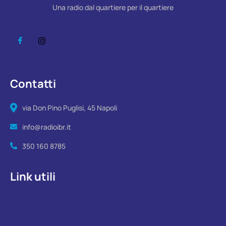
Una radio dal quartiere per il quartiere
Contatti
via Don Pino Puglisi, 45 Napoli
info@radioibr.it
350 160 8785
Link utili