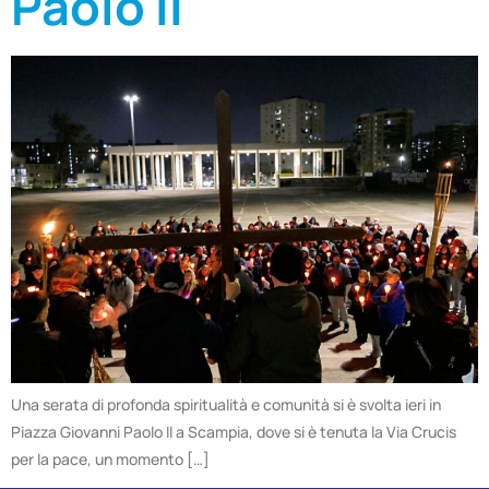
Paolo II
Una serata di profonda spiritualità e comunità si è svolta ieri in
Piazza Giovanni Paolo II a Scampia, dove si è tenuta la Via Crucis
per la pace, un momento […]