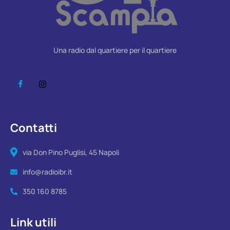
Una radio dal quartiere per il quartiere
Contatti
via Don Pino Puglisi, 45 Napoli
info@radioibr.it
350 160 8785
Link utili