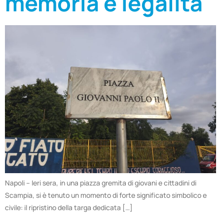
memoria e legalità
Napoli – Ieri sera, in una piazza gremita di giovani e cittadini di
Scampia, si è tenuto un momento di forte significato simbolico e
civile: il ripristino della targa dedicata […]