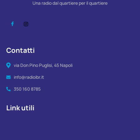
Una radio dal quartiere per il quartiere
Contatti
via Don Pino Puglisi, 45 Napoli
info@radioibr.it
350 160 8785
Link utili