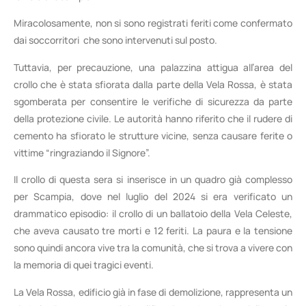
Miracolosamente, non si sono registrati feriti come confermato
dai soccorritori che sono intervenuti sul posto.
Tuttavia, per precauzione, una palazzina attigua all’area del
crollo che è stata sfiorata dalla parte della Vela Rossa, è stata
sgomberata per consentire le verifiche di sicurezza da parte
della protezione civile. Le autorità hanno riferito che il rudere di
cemento ha sfiorato le strutture vicine, senza causare ferite o
vittime “ringraziando il Signore”.
Il crollo di questa sera si inserisce in un quadro già complesso
per Scampia, dove nel luglio del 2024 si era verificato un
drammatico episodio: il crollo di un ballatoio della Vela Celeste,
che aveva causato tre morti e 12 feriti. La paura e la tensione
sono quindi ancora vive tra la comunità, che si trova a vivere con
la memoria di quei tragici eventi.
La Vela Rossa, edificio già in fase di demolizione, rappresenta un