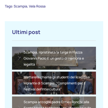
Tags:
Scampia
,
Vela Rossa
Ultimi post
Scampia, ripristinata la targa in Piazza
Giovanni Paolo II: un gesto di memoria e
legalità
Mattarella chiama gli studenti del liceo Elsa
Morante di Scampia: “Complimenti per il
Festival dell’Intercultura”
Scampia accoglie padre Ermes Ronchi: alla
Santa Maria Maddalena una riflessione sulla