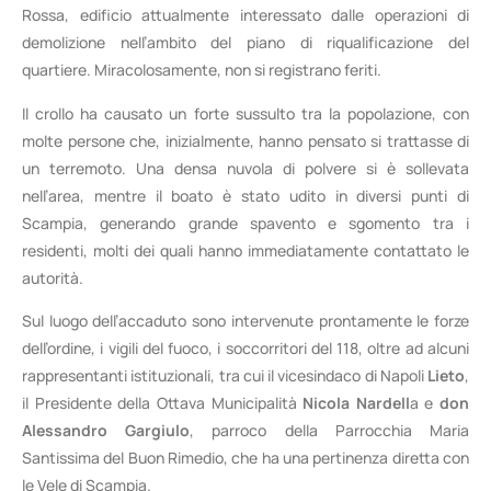
Rossa, edificio attualmente interessato dalle operazioni di
demolizione nell’ambito del piano di riqualificazione del
quartiere. Miracolosamente, non si registrano feriti.
Il crollo ha causato un forte sussulto tra la popolazione, con
molte persone che, inizialmente, hanno pensato si trattasse di
un terremoto. Una densa nuvola di polvere si è sollevata
nell’area, mentre il boato è stato udito in diversi punti di
Scampia, generando grande spavento e sgomento tra i
residenti, molti dei quali hanno immediatamente contattato le
autorità.
Sul luogo dell’accaduto sono intervenute prontamente le forze
dell’ordine, i vigili del fuoco, i soccorritori del 118, oltre ad alcuni
rappresentanti istituzionali, tra cui il vicesindaco di Napoli
Lieto
,
il Presidente della Ottava Municipalità
Nicola Nardell
a e
don
Alessandro Gargiulo
, parroco della Parrocchia Maria
Santissima del Buon Rimedio, che ha una pertinenza diretta con
le Vele di Scampia.