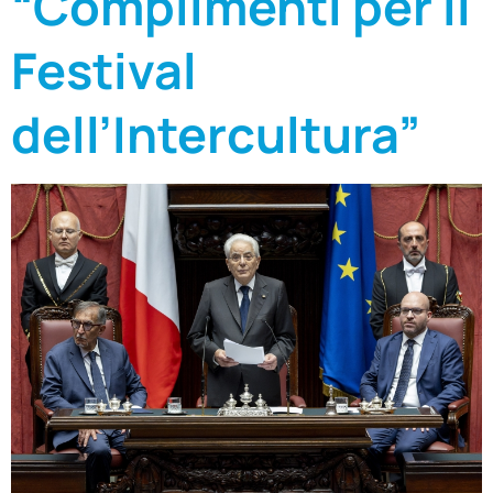
“Complimenti per il
Festival
dell’Intercultura”